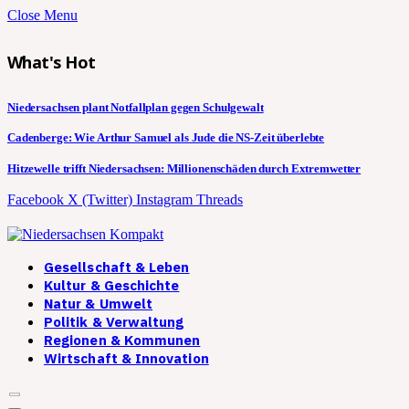
Close Menu
What's Hot
Niedersachsen plant Notfallplan gegen Schulgewalt
Cadenberge: Wie Arthur Samuel als Jude die NS-Zeit überlebte
Hitzewelle trifft Niedersachsen: Millionenschäden durch Extremwetter
Facebook
X (Twitter)
Instagram
Threads
Gesellschaft & Leben
Kultur & Geschichte
Natur & Umwelt
Politik & Verwaltung
Regionen & Kommunen
Wirtschaft & Innovation