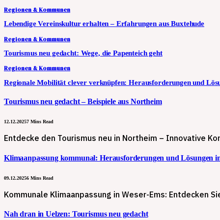
Regionen & Kommunen
Lebendige Vereinskultur erhalten – Erfahrungen aus Buxtehude
Regionen & Kommunen
Tourismus neu gedacht: Wege, die Papenteich geht
Regionen & Kommunen
Regionale Mobilität clever verknüpfen: Herausforderungen und Lös
Tourismus neu gedacht – Beispiele aus Northeim
12.12.2025
7 Mins Read
Entdecke den Tourismus neu in Northeim – Innovative Kon
Klimaanpassung kommunal: Herausforderungen und Lösungen i
09.12.2025
6 Mins Read
Kommunale Klimaanpassung in Weser-Ems: Entdecken Sie
Nah dran in Uelzen: Tourismus neu gedacht