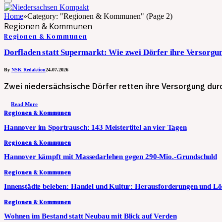
Home
»
Category: "Regionen & Kommunen" (Page 2)
Regionen & Kommunen
Regionen & Kommunen
Dorfladen statt Supermarkt: Wie zwei Dörfer ihre Versorgun
By
NSK Redaktion
24.07.2026
Zwei niedersächsische Dörfer retten ihre Versorgung dur
Read More
Regionen & Kommunen
Hannover im Sportrausch: 143 Meistertitel an vier Tagen
Regionen & Kommunen
Hannover kämpft mit Massedarlehen gegen 290-Mio.-Grundschuld
Regionen & Kommunen
Innenstädte beleben: Handel und Kultur: Herausforderungen und L
Regionen & Kommunen
Wohnen im Bestand statt Neubau mit Blick auf Verden