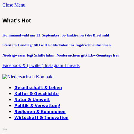
Close Menu
What's Hot
Kommunalwahl am 13. September: So funktioniert die Briefwahl
Streit im Landtag: AfD will Goldschakal ins Jagdrecht aufnehmen
Niedrigwasser legt Schiffe lahm: Niedersachsen gibt Lkw-Sonntage frei
Facebook
X (Twitter)
Instagram
Threads
Gesellschaft & Leben
Kultur & Geschichte
Natur & Umwelt
Politik & Verwaltung
Regionen & Kommunen
Wirtschaft & Innovation