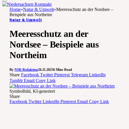
Home
»
Natur & Umwelt
»
Meeresschutz an der Nordsee –
Beispiele aus Northeim
Natur & Umwelt
Meeresschutz an der
Nordsee – Beispiele aus
Northeim
By
NSK Redaktion
26.11.2025
6 Mins Read
Share
Facebook
Twitter
Pinterest
Telegram
LinkedIn
Tumblr
Email
Copy Link
Symbolbild, KI-generiert
Share
Facebook
Twitter
LinkedIn
Pinterest
Email
Copy Link